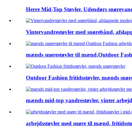
Herre Mid-Top Støvler, Udendørs snørevand
Vintervandrestøvler med snørebånd, afslap
mænds snørestøvler til mænd,Outdoor Fashi
Outdoor Fashion fritidsstøvler, mænds snør
mænds mid-top vandrestøvler, vinter arbejd
arbejdsstøvler med snøre til mænd, fritidsst