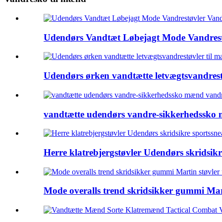
Udendørs Vandtæt Løbejagt Mode Vandrest
Udendørs ørken vandtætte letvægtsvandrest
vandtætte udendørs vandre-sikkerhedssko 
Herre klatrebjergstøvler Udendørs skridsik
Mode overalls trend skridsikker gummi Mar