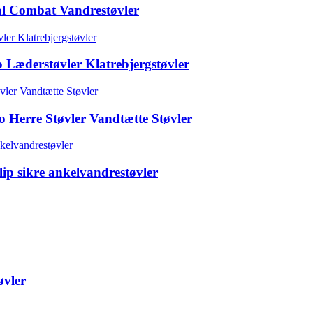
l Combat Vandrestøvler
Læderstøvler Klatrebjergstøvler
o Herre Støvler Vandtætte Støvler
lip sikre ankelvandrestøvler
øvler