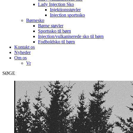
Lady Injection Sko
Injektionsstøvler
Injection sportssko
Børnesko
Børne støvler
Sportssko til børn
Injection/vulkaniserede sko til børn
Fodboldsko til børn
Kontakt os
Nyheder
Om os
Vr
SØGE