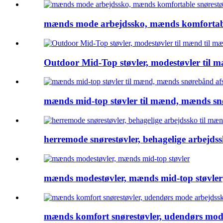
mænds mode arbejdssko, mænds komfortabl
Outdoor Mid-Top støvler, modestøvler til 
mænds mid-top støvler til mænd, mænds sn
herremode snørestøvler, behagelige arbejds
mænds modestøvler, mænds mid-top støvler
mænds komfort snørestøvler, udendørs mod