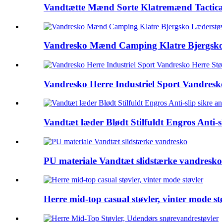
Vandtætte Mænd Sorte Klatremænd Tactica
Vandresko Mænd Camping Klatre Bjergsko 
Vandresko Herre Industriel Sport Vandresk
Vandtæt læder Blødt Stilfuldt Engros Anti-s
PU materiale Vandtæt slidstærke vandresko
Herre mid-top casual støvler, vinter mode st