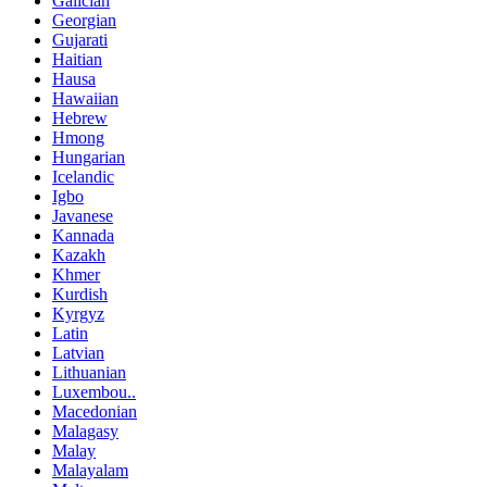
Galician
Georgian
Gujarati
Haitian
Hausa
Hawaiian
Hebrew
Hmong
Hungarian
Icelandic
Igbo
Javanese
Kannada
Kazakh
Khmer
Kurdish
Kyrgyz
Latin
Latvian
Lithuanian
Luxembou..
Macedonian
Malagasy
Malay
Malayalam