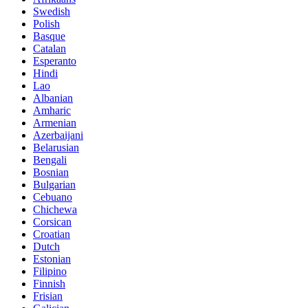
Swedish
Polish
Basque
Catalan
Esperanto
Hindi
Lao
Albanian
Amharic
Armenian
Azerbaijani
Belarusian
Bengali
Bosnian
Bulgarian
Cebuano
Chichewa
Corsican
Croatian
Dutch
Estonian
Filipino
Finnish
Frisian