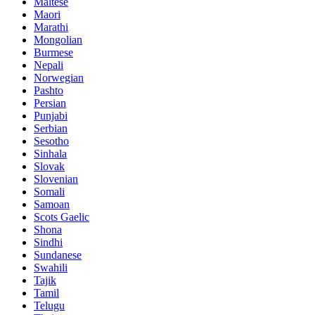
Maltese
Maori
Marathi
Mongolian
Burmese
Nepali
Norwegian
Pashto
Persian
Punjabi
Serbian
Sesotho
Sinhala
Slovak
Slovenian
Somali
Samoan
Scots Gaelic
Shona
Sindhi
Sundanese
Swahili
Tajik
Tamil
Telugu