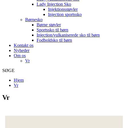
Lady Injection Sko
Injektionsstøvler
Injection sportssko
Børnesko
Børne støvler
Sportssko til børn
Injection/vulkaniserede sko til børn
Fodboldsko til børn
Kontakt os
Nyheder
Om os
Vr
SØGE
Hjem
Vr
Vr